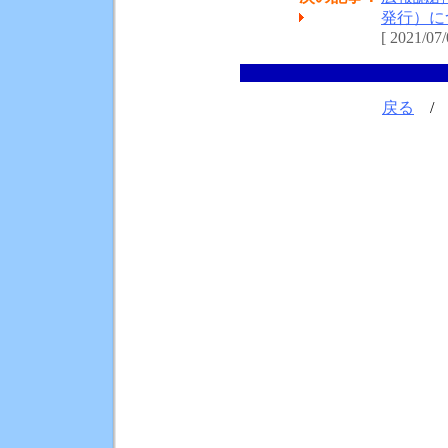
発行）に
[ 2021/07/
戻る