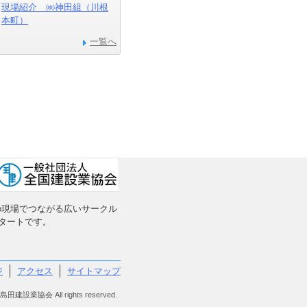
現場紹介 ㈱神田組（川根
本町）
一覧へ
の現場でつながる広いサークル
タートです。
ジ
アクセス
サイトマップ
田建設業協会 All rights reserved.