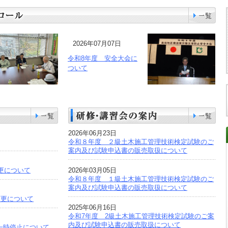
2026年07月07日
令和8年度 安全大会に
ついて
2026年06月23日
令和８年度 ２級土木施工管理技術検定試験のご
案内及び試験申込書の販売取扱について
変更について
2026年03月05日
令和８年度 １級土木施工管理技術検定試験のご
案内及び試験申込書の販売取扱について
変更について
2025年06月16日
令和7年度 2級土木施工管理技術検定試験のご案
内及び試験申込書の販売取扱について
一時停止について