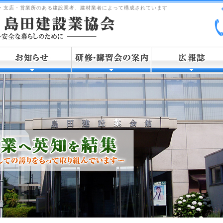
・支店・営業所のある建設業者、建材業者によって構成されています