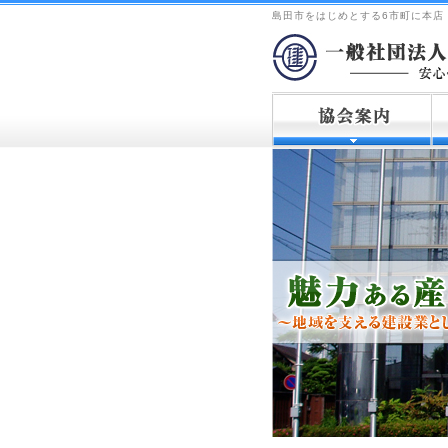
島田市をはじめとする6市町に本店