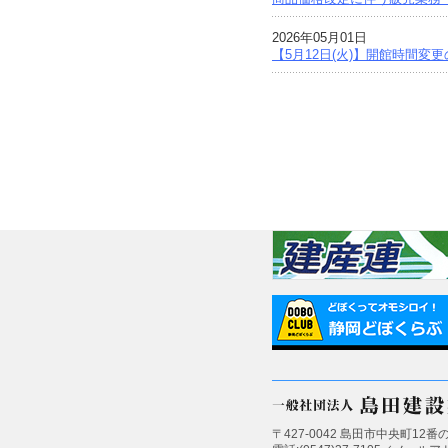
2026年05月01日
【5月12日(火)】開館時間変
〒427-0042 島田市中央町12番の