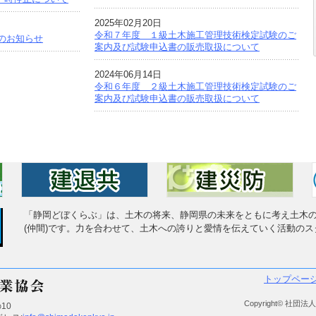
2025年02月20日
令和７年度 １級土木施工管理技術検定試験のご
更のお知らせ
案内及び試験申込書の販売取扱について
2024年06月14日
令和６年度 ２級土木施工管理技術検定試験のご
案内及び試験申込書の販売取扱について
「静岡どぼくらぶ」は、土木の将来、静岡県の未来をともに考え土木
(仲間)です。力を合わせて、土木への誇りと愛情を伝えていく活動のス
トップペー
Copyright© 社団法人島
10