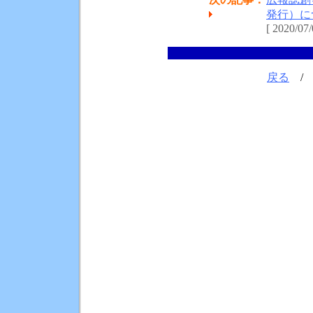
発行）に
[ 2020/07/
戻る