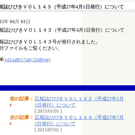
報誌ひびきＶＯＬ１４３（平成27年4月1日発行）について
15
年
04
月
01
日
報誌ひびきＶＯＬ１４３（平成27年4月1日発行）について
報誌ひびきＶＯＬ１４３号が発行されました。
付ファイルをご覧ください。
143.pdf(2,540,224Byte)
前の記事：
広報誌ひびきＶＯＬ１４２（平成27年1月
1日発行）について
[ 2015/01/01 ]
次の記事：
広報誌ひびきＶＯＬ１４４（平成27年7月
1日発行）について
[ 2015/07/01 ]