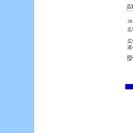
広
20
広
広
添