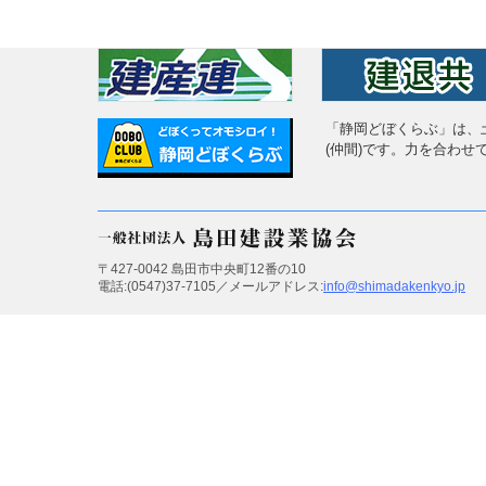
「静岡どぼくらぶ」は、
(仲間)です。力を合わ
〒427-0042 島田市中央町12番の10
電話:(0547)37-7105／メールアドレス:
info@shimadakenkyo.jp