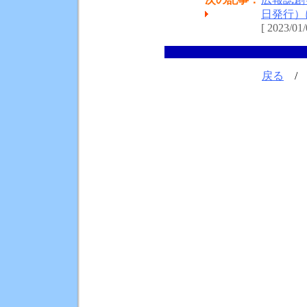
日発行）
[ 2023/01/
戻る